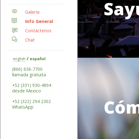
Say
Galería
Info General
Contáctenos
Chat
/
english
español
(866) 636-7700
llamada gratuita
+52 (331) 930-4894
desde Mexico
Cóm
+52 (322) 294 2302
WhatsApp