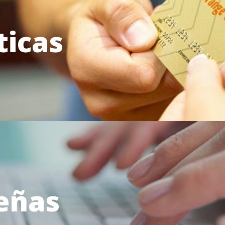
ticas
eñas