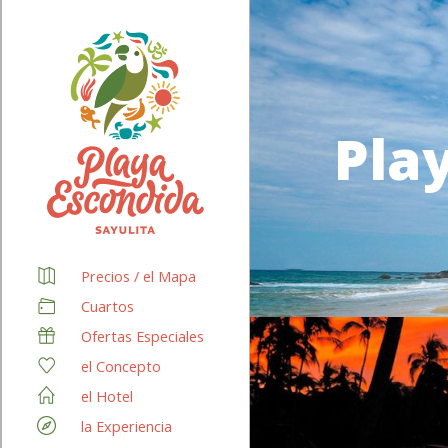
Pla
Precios / el Mapa
Cuartos
Ofertas Especiales
el Concepto
el Hotel
la Experiencia