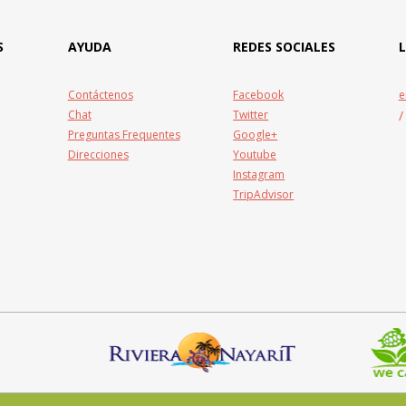
S
AYUDA
REDES SOCIALES
Contáctenos
Facebook
e
Chat
Twitter
/
Preguntas Frequentes
Google+
Direcciones
Youtube
Instagram
TripAdvisor