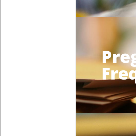
Pre
Fre